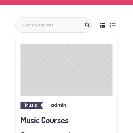
admin
Music
Music Courses