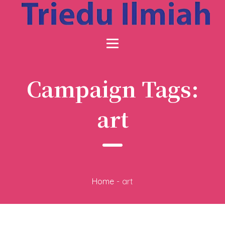
Campaign Tags:
art
Home
-
art