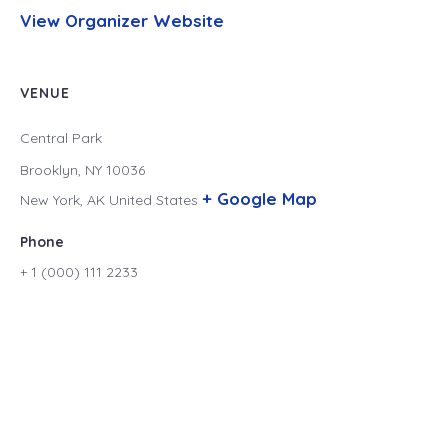
View Organizer Website
VENUE
Central Park
Brooklyn, NY 10036
+ Google Map
New York
,
AK
United States
Phone
+ 1 (000) 111 2233