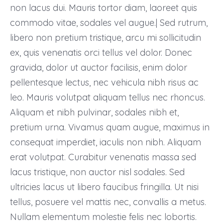
non lacus dui. Mauris tortor diam, laoreet quis
commodo vitae, sodales vel augue.| Sed rutrum,
libero non pretium tristique, arcu mi sollicitudin
ex, quis venenatis orci tellus vel dolor. Donec
gravida, dolor ut auctor facilisis, enim dolor
pellentesque lectus, nec vehicula nibh risus ac
leo. Mauris volutpat aliquam tellus nec rhoncus.
Aliquam et nibh pulvinar, sodales nibh et,
pretium urna. Vivamus quam augue, maximus in
consequat imperdiet, iaculis non nibh. Aliquam
erat volutpat. Curabitur venenatis massa sed
lacus tristique, non auctor nisl sodales. Sed
ultricies lacus ut libero faucibus fringilla. Ut nisi
tellus, posuere vel mattis nec, convallis a metus.
Nullam elementum molestie felis nec lobortis.