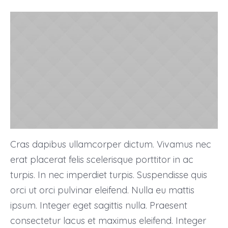
Cras dapibus ullamcorper dictum. Vivamus nec
erat placerat felis scelerisque porttitor in ac
turpis. In nec imperdiet turpis. Suspendisse quis
orci ut orci pulvinar eleifend. Nulla eu mattis
ipsum. Integer eget sagittis nulla. Praesent
consectetur lacus et maximus eleifend. Integer