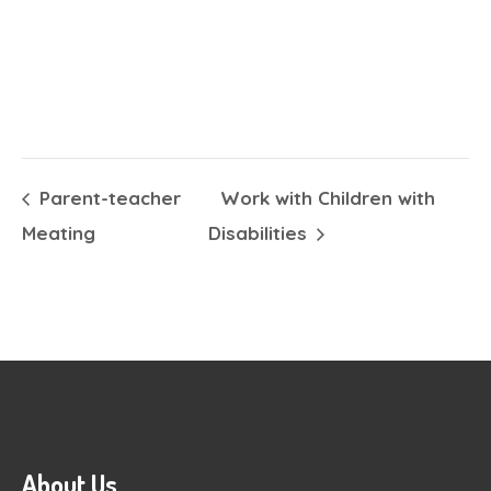
Parent-teacher
Work with Children with
Meating
Disabilities
About Us