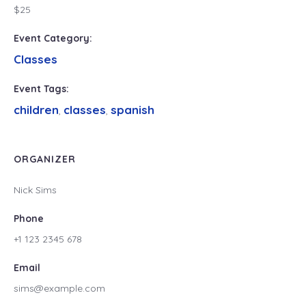
$25
Event Category:
Classes
Event Tags:
children
classes
spanish
,
,
ORGANIZER
Nick Sims
Phone
+1 123 2345 678
Email
sims@example.com