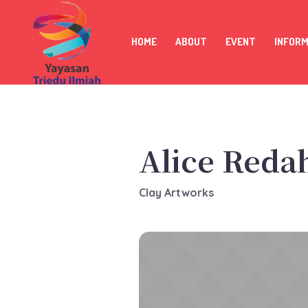
HOME
ABOUT
EVENT
INFOR
Alice Reda
Clay Artworks