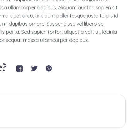
 ullamcorper dapibus. Aliquam auctor, sapien sit
 aliquet arcu, tincidunt pellentesque justo turpis id
t mi dapibus ornare. Suspendisse vel libero se.
 porta. Sed sapien tortor, aliquet a velit ut, lacinia
 consequat massa ullamcorper dapibus.
e?