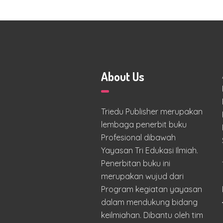
About Us
Triedu Publisher merupakan
lembaga penerbit buku
Profesional dibawah
Yayasan Tri Edukasi Ilmiah.
Penerbitan buku ini
merupakan wujud dari
Program kegiatan yayasan
dalam mendukung bidang
keilmiahan. Dibantu oleh tim