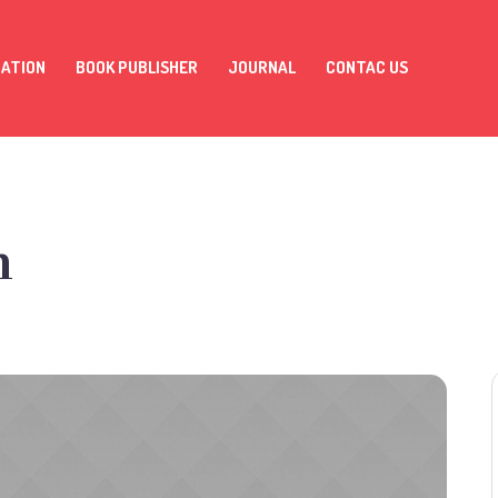
MATION
BOOK PUBLISHER
JOURNAL
CONTAC US
h