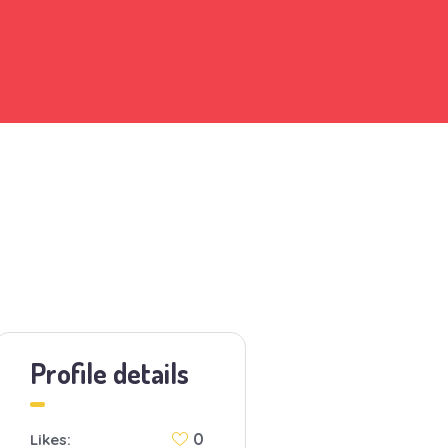
Profile details
0
Likes: