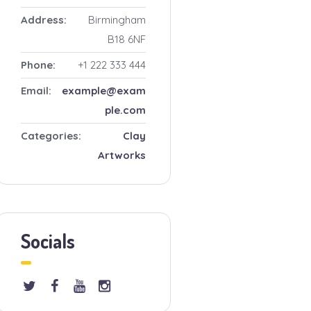
Address:
Birmingham
B18 6NF
Phone:
+1 222 333 444
Email:
example@exam
ple.com
Categories:
Clay
Artworks
Socials