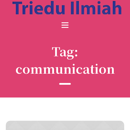
Tag:
communication