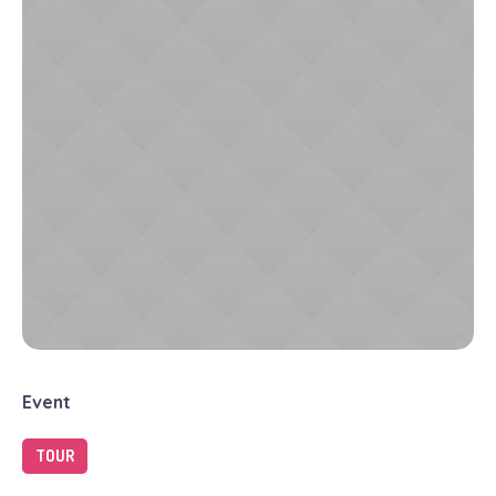
Event
TOUR