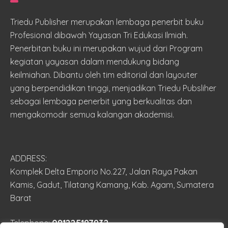
Triedu Publisher merupakan lembaga penerbit buku
Profesional dibawah Yayasan Tri Edukasi Ilmiah.
Penerbitan buku ini merupakan wujud dari Program
kegiatan yayasan dalam mendukung bidang
keilmiahan. Dibantu oleh tim editorial dan layouter
yang berpendidikan tinggi, menjadikan Triedu Pubsliher
sebagai lembaga penerbit yang berkualitas dan
mengakomodir semua kalangan akademisi.
ADDRESS:
Komplek Delta Emporio No.227, Jalan Raya Pakan
Kamis, Gadut, Tilatang Kamang, Kab. Agam, Sumatera
Barat
081225197932
Telephone: