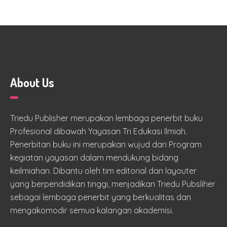
About Us
Triedu Publisher merupakan lembaga penerbit buku
Profesional dibawah Yayasan Tri Edukasi Ilmiah.
Penerbitan buku ini merupakan wujud dari Program
kegiatan yayasan dalam mendukung bidang
keilmiahan. Dibantu oleh tim editorial dan layouter
yang berpendidikan tinggi, menjadikan Triedu Pubsliher
sebagai lembaga penerbit yang berkualitas dan
mengakomodir semua kalangan akademisi.