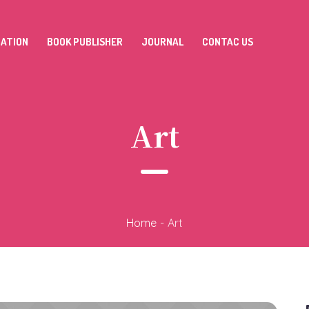
MATION
BOOK PUBLISHER
JOURNAL
CONTAC US
Art
Home
-
Art