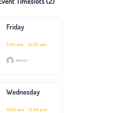
Event Timeslots (2)
Friday
9:00 am
-
10:00 am
almost
Wednesday
11:00 am
-
12:00 pm