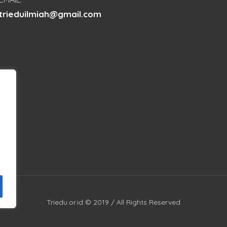
trieduilmiah@gmail.com
Triedu.or.id © 2019 / All Rights Reserved