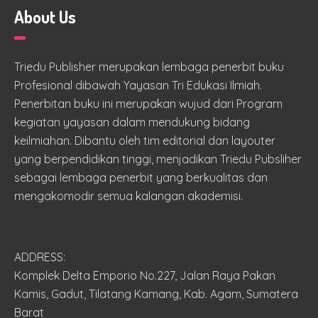
About Us
Triedu Publisher merupakan lembaga penerbit buku
Profesional dibawah Yayasan Tri Edukasi Ilmiah.
Penerbitan buku ini merupakan wujud dari Program
kegiatan yayasan dalam mendukung bidang
keilmiahan. Dibantu oleh tim editorial dan layouter
yang berpendidikan tinggi, menjadikan Triedu Pubsliher
sebagai lembaga penerbit yang berkualitas dan
mengakomodir semua kalangan akademisi.
ADDRESS:
Komplek Delta Emporio No.227, Jalan Raya Pakan
Kamis, Gadut, Tilatang Kamang, Kab. Agam, Sumatera
Barat